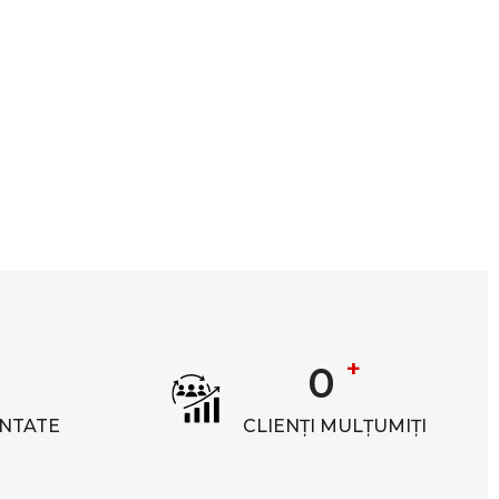
+
0
NTATE
CLIENȚI MULȚUMIȚI