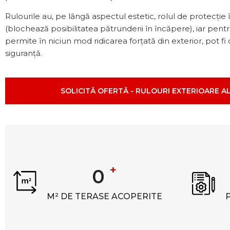
Rulourile au, pe lângă aspectul estetic, rolul de protecție 
(blochează posibilitatea pătrunderii în încăpere), iar pent
permite în niciun mod ridicarea forțată din exterior, pot fi
siguranță.
SOLICITĂ OFERTĂ - RULOURI EXTERIOARE A
+
0
M² DE TERASE ACOPERITE