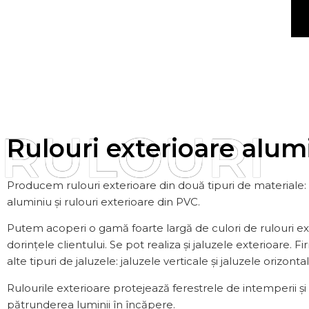
RULOURI
Rulouri exterioare alum
Producem rulouri exterioare din două tipuri de materiale: 
aluminiu și rulouri exterioare din PVC.
Putem acoperi o gamă foarte largă de culori de rulouri ext
dorințele clientului. Se pot realiza și jaluzele exterioare. F
alte tipuri de jaluzele: jaluzele verticale și jaluzele orizontal
Rulourile exterioare protejează ferestrele de intemperii 
pătrunderea luminii în încăpere.